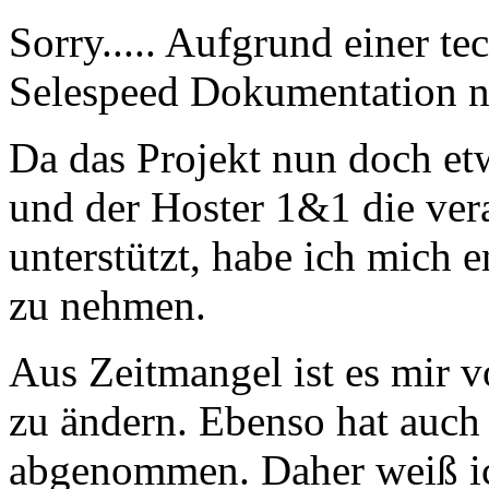
Sorry..... Aufgrund einer te
Selespeed Dokumentation ni
Da das Projekt nun doch et
und der Hoster 1&1 die ver
unterstützt, habe ich mich 
zu nehmen.
Aus Zeitmangel ist es mir v
zu ändern. Ebenso hat auch 
abgenommen. Daher weiß ich