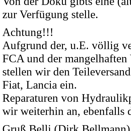
Von der Doku gibts eine (äl
zur Verfügung stelle.
Achtung!!!
Aufgrund der, u.E. völlig ve
FCA und der mangelhaften V
stellen wir den Teileversand
Fiat, Lancia ein.
Reparaturen von Hydraulik
wir weiterhin an, ebenfalls
Gruß Belli (Dirk Bellmann)